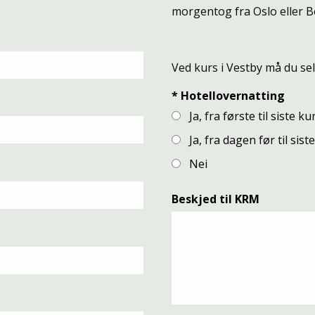
morgentog fra Oslo eller B
Ved kurs i Vestby må du se
*
Hotellovernatting
Ja, fra første til siste k
Ja, fra dagen før til sis
Nei
Beskjed til KRM