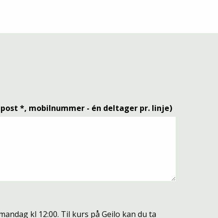
post *, mobilnummer - én deltager pr. linje)
 mandag kl 12:00. Til kurs på Geilo kan du ta