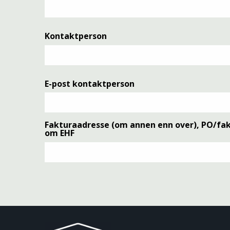
Kontaktperson
E-post kontaktperson
Fakturaadresse (om annen enn over), PO/fak
om EHF