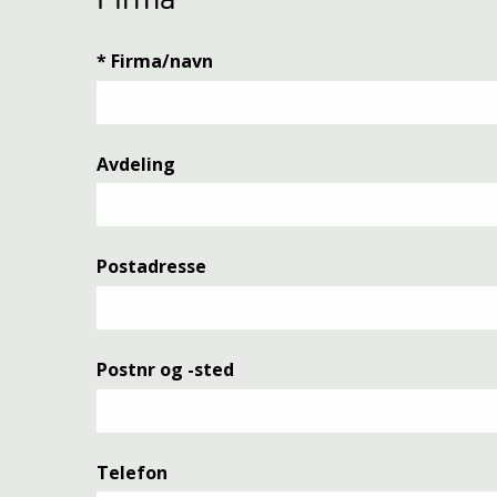
Firma
*
Firma/navn
Avdeling
Postadresse
Postnr og -sted
Telefon