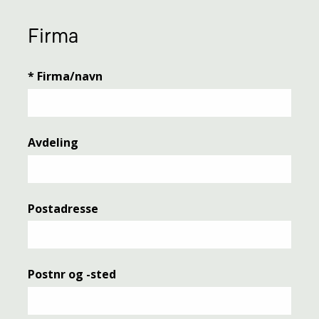
Firma
*
Firma/navn
Avdeling
Postadresse
Postnr og -sted