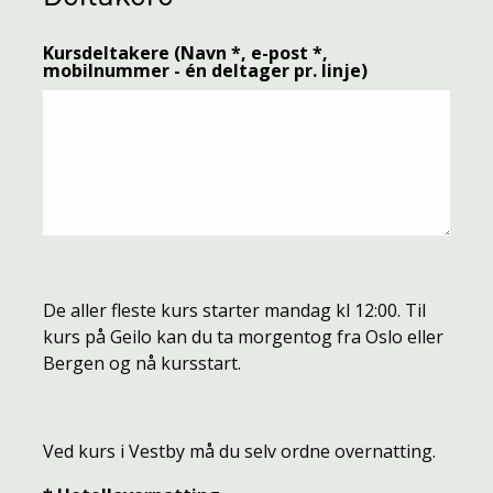
Kursdeltakere (Navn *, e-post *,
mobilnummer - én deltager pr. linje)
De aller fleste kurs starter mandag kl 12:00. Til
kurs på Geilo kan du ta morgentog fra Oslo eller
Bergen og nå kursstart.
Ved kurs i Vestby må du selv ordne overnatting.