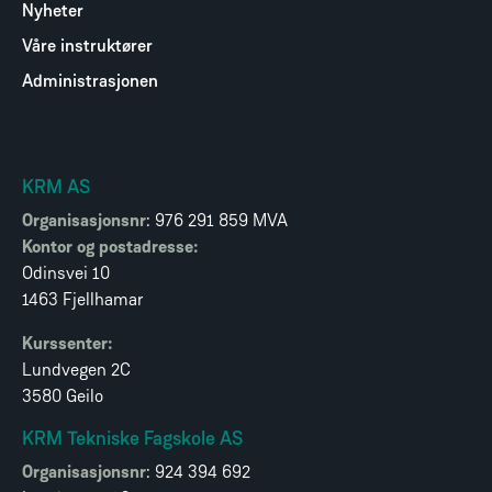
Nyheter
Våre instruktører
Administrasjonen
KRM AS
Organisasjonsnr
: 976 291 859 MVA
Kontor og postadresse:
Odinsvei 10
1463 Fjellhamar
Kurssenter:
Lundvegen 2C
3580 Geilo
KRM Tekniske Fagskole AS
Organisasjonsnr
: 924 394 692