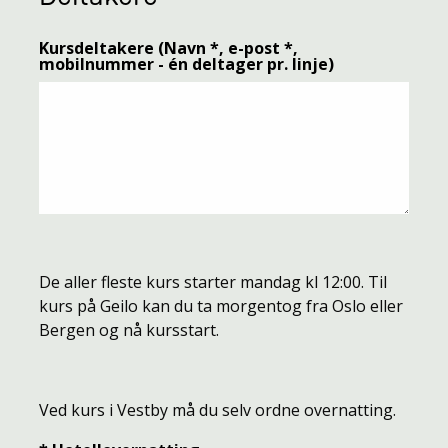
Kursdeltakere (Navn *, e-post *,
mobilnummer - én deltager pr. linje)
De aller fleste kurs starter mandag kl 12:00. Til
kurs på Geilo kan du ta morgentog fra Oslo eller
Bergen og nå kursstart.
Ved kurs i Vestby må du selv ordne overnatting.