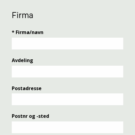
Firma
*
Firma/navn
Avdeling
Postadresse
Postnr og -sted