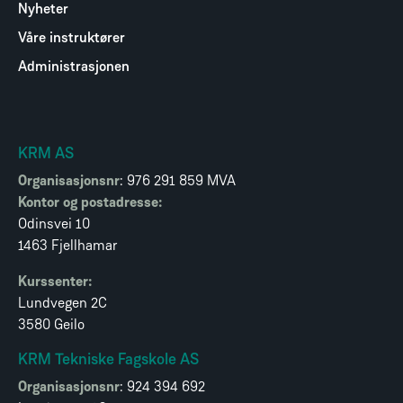
Nyheter
Våre instruktører
Administrasjonen
KRM AS
Organisasjonsnr
: 976 291 859 MVA
Kontor og postadresse:
Odinsvei 10
1463 Fjellhamar
Kurssenter:
Lundvegen 2C
3580 Geilo
KRM Tekniske Fagskole AS
Organisasjonsnr
: 924 394 692