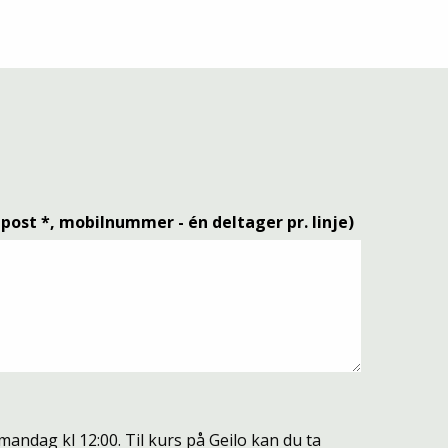
post *, mobilnummer - én deltager pr. linje)
 mandag kl 12:00. Til kurs på Geilo kan du ta