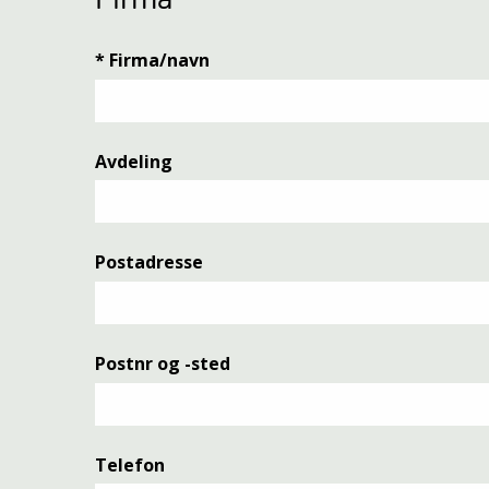
Firma
*
Firma/navn
Avdeling
Postadresse
Postnr og -sted
Telefon