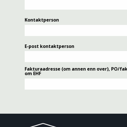
Kontaktperson
E-post kontaktperson
Fakturaadresse (om annen enn over), PO/fak
om EHF