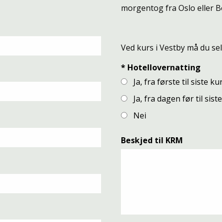
morgentog fra Oslo eller B
Ved kurs i Vestby må du se
*
Hotellovernatting
Ja, fra første til siste k
Ja, fra dagen før til sis
Nei
Beskjed til KRM