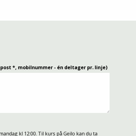
post *, mobilnummer - én deltager pr. linje)
 mandag kl 12:00. Til kurs på Geilo kan du ta