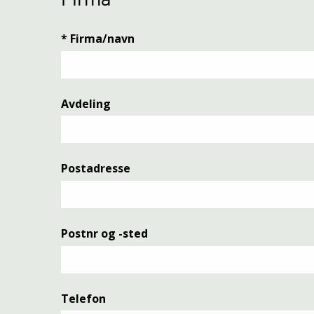
Firma
*
Firma/navn
Avdeling
Postadresse
Postnr og -sted
Telefon