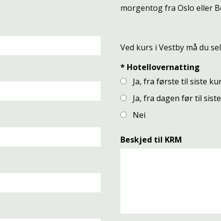
morgentog fra Oslo eller B
Ved kurs i Vestby må du se
*
Hotellovernatting
Ja, fra første til siste k
Ja, fra dagen før til sis
Nei
Beskjed til KRM