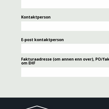
Kontaktperson
E-post kontaktperson
Fakturaadresse (om annen enn over), PO/fak
om EHF