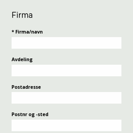
Firma
*
Firma/navn
Avdeling
Postadresse
Postnr og -sted