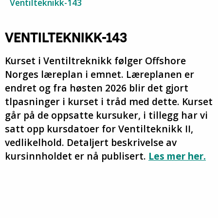
Ventilteknikk-143
VENTILTEKNIKK-143
Kurset i Ventiltreknikk følger Offshore
Norges læreplan i emnet. Læreplanen er
endret og fra høsten 2026 blir det gjort
tlpasninger i kurset i tråd med dette. Kurset
går på de oppsatte kursuker, i tillegg har vi
satt opp kursdatoer for Ventilteknikk II,
vedlikelhold. Detaljert beskrivelse av
kursinnholdet er nå publisert.
Les mer her.