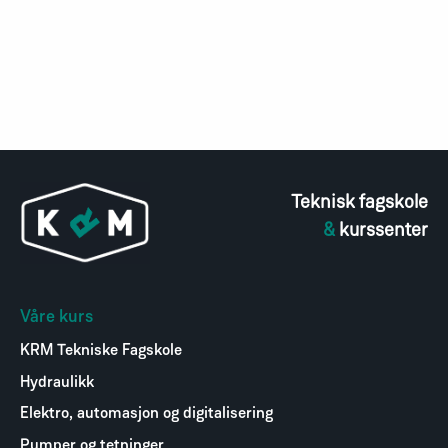
Teknisk fagskole
&
kurssenter
Våre kurs
KRM Tekniske Fagskole
Hydraulikk
Elektro, automasjon og digitalisering
Pumper og tetninger